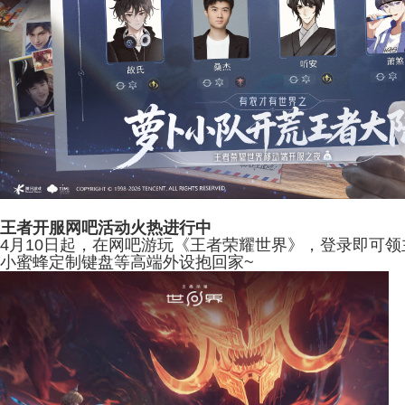
王者开服网吧活动火热进行中
4月10日起，在网吧游玩《王者荣耀世界》，登录即可领
小蜜蜂定制键盘等高端外设抱回家~