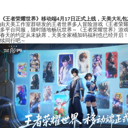
《王者荣耀世界》移动端4月17日正式上线，天美大礼
由天美工作室群研发的王者世界多人冒险游戏《王者荣耀世
多平台同服，随时随地畅玩世界～《王者荣耀世界》游
春天的约定从未缺席，天美全家桶加码福利也已经开启
续同行吧～