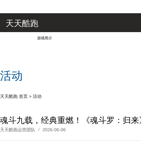
天天酷跑
游戏简介
活动
天天酷跑
首页
>
活动
魂斗九载，经典重燃！《魂斗罗：归来
天天酷跑运营团队
2026-06-06
/