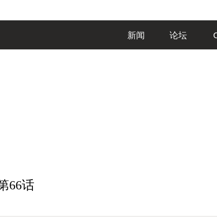
新闻
论坛
第66话