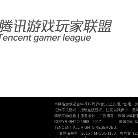
本网络游戏适合年满17周岁(含)以上的用户使用
抵制不良游戏，拒绝盗版游戏。注意自我保护，谨
腾讯互动娱乐
|
服务条款
|
广告服务
|
腾讯游戏招
COPYRIGHT © 1998 - 2017
腾讯公司版
TENCENT. ALL RIGHTS RESERVED.
文网游备字〔2015〕Ｍ-CSG 1183
|
粤网文［201