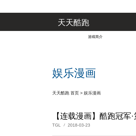
天天酷跑
游戏简介
娱乐漫画
天天酷跑
首页
>
娱乐漫画
【连载漫画】酷跑冠军·
TGL
2018-03-23
/